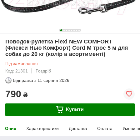
Поводок-рулетка Flexi NEW COMFORT
(Флекси Нью Комфорт) Cord M трос 5 м для
собак до 20 кг (колір в асортименті)
Під замовлення
Код: 21301
Роздріб
Відправка з
11 серпня 2026
790
₴
Купити
Опис
Характеристики
Доставка
Оплата
Умови п