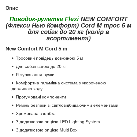
Опис
Поводок-рулетка Flexi
NEW COMFORT
(Флекси Нью Комфорт) Cord M трос 5 м
для собак до 20 кг (колір в
асортименті)
New Comfort M Cord 5 m
Тросовий повідець довжиною 5 м
Для собак вагою до 20 кг
Регулювання ручки
Комфортна гальмівна система з укороченою
довжиною ходу
Прогумовані компоненти
Ремінь безпеки зі світловідбиваючими елементами
Хромована застібка
З додатковою опцією LED Lighting System
З додатковою опцією Multi Box