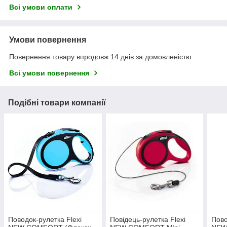
Всі умови оплати
Умови повернення
Повернення товару впродовж 14 днів за домовленістю
Всі умови повернення
Подібні товари компанії
Поводок-рулетка Flexi
Повідець-рулетка Flexi
Пово