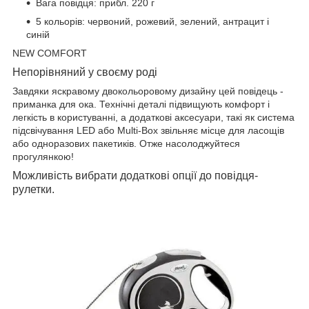
Вага повідця: прибл. 220 г
5 кольорів: червоний, рожевий, зелений, антрацит і
синій
NEW COMFORT
Непорівняний у своєму роді
Завдяки яскравому двокольоровому дизайну цей повідець -
приманка для ока. Технічні деталі підвищують комфорт і
легкість в користуванні, а додаткові аксесуари, такі як система
підсвічування LED або Multi-Box звільняє місце для ласощів
або одноразових пакетиків. Отже насолоджуйтеся
прогулянкою!
Можливість вибрати додаткові опції до повідця-
рулетки.