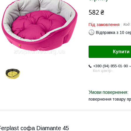
582 ₴
Під замовлення
Код
Відправка з 10 се
Купити
+380 (94) 855-01-90
Кол центр-
повернення товару п
Ferplast софа Diamante 45