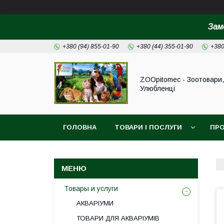
Зам
+380 (94) 855-01-90
+380 (44) 355-01-90
+380
ZOOpitomec - Зоотовари,
Улюбленці
ГОЛОВНА
ТОВАРИ І ПОСЛУГИ
ПРО
ІНФОРМАЦІЯ ДЛЯ ЗАМОВЛЕННЯ
Товары и услуги
АКВАРІУМИ
ТОВАРИ ДЛЯ АКВАРІУМІВ