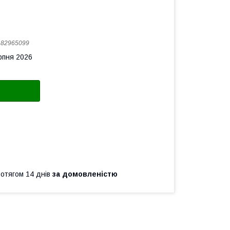
:
82965099
рпня 2026
ротягом 14 днів
за домовленістю