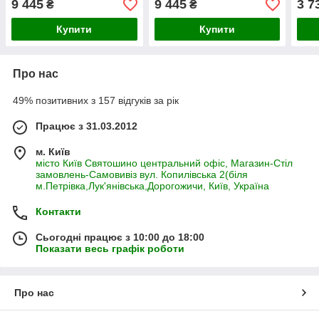
9 445
9 445
3 7
₴
₴
Купити
Купити
Про нас
49% позитивних з 157 відгуків за рік
Працює з 31.03.2012
м. Київ
місто Київ Святошино центральний офіс, Магазин-Стіл
замовлень-Самовивіз вул. Копилівська 2(біля
м.Петрівка,Лук'янівська,Дорогожичи, Київ, Україна
Контакти
Сьогодні працює з 10:00 до 18:00
Показати весь графік роботи
Про нас