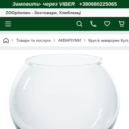
Замовити- через VIBER
+380680225065
ZOOpitomec - Зоотовари, Улюбленці
Товари та послуги
АКВАРІУМИ
Круглі акваріуми Кулі