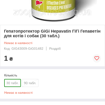
Гепатопротектор GiGi Hepavatin ГіГі Гепаветін
для котів і собак (30 табл.)
Немає в наявності
Код: GIG43009-GiG01482
Роздріб
1
₴
Кількість
30 табл.
90 табл.
Немає в наявності