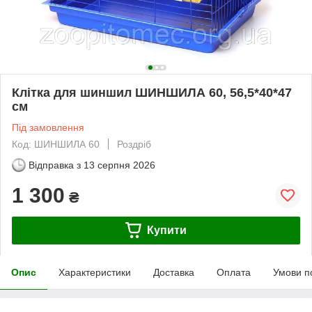
Клітка для шиншил ШИНШИЛА 60, 56,5*40*47
см
Під замовлення
Код: ШИНШИЛА 60
Роздріб
Відправка з
13 серпня 2026
1 300
₴
Купити
Опис
Характеристики
Доставка
Оплата
Умови п