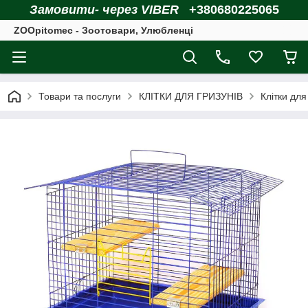
Замовити- через VIBER
+380680225065
ZOOpitomec - Зоотовари, Улюбленці
Товари та послуги
КЛІТКИ ДЛЯ ГРИЗУНІВ
Клітки для