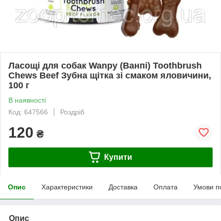
Ласощі для собак Wanpy (Ванпі) Toothbrush
Chews Beef Зубна щітка зі смаком яловичини,
100 г
В наявності
Код: 647566
Роздріб
120
₴
Купити
Опис
Характеристики
Доставка
Оплата
Умови п
Опис