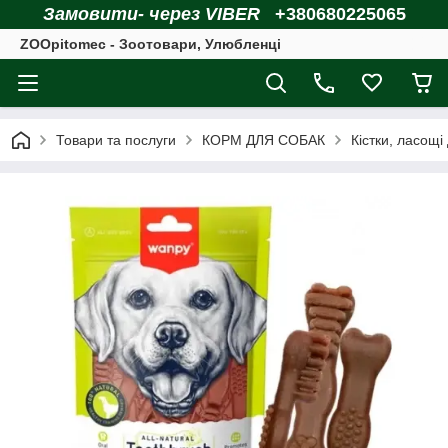
Замовити- через VIBER
+380680225065
ZOOpitomec - Зоотовари, Улюбленці
Товари та послуги
КОРМ ДЛЯ СОБАК
Кістки, ласощі