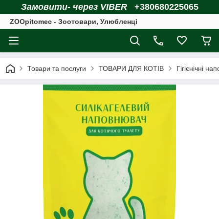
Замовити- через VIBER
+380680225065
ZOOpitomec - Зоотовари, Улюбленці
Товари та послуги
ТОВАРИ ДЛЯ КОТІВ
Гігієнічні на