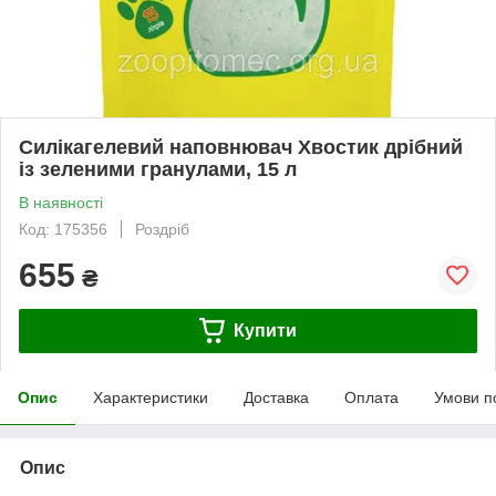
Силікагелевий наповнювач Хвостик дрібний
із зеленими гранулами, 15 л
В наявності
Код: 175356
Роздріб
655
₴
Купити
Опис
Характеристики
Доставка
Оплата
Умови п
Опис