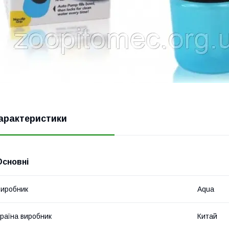
арактеристики
Основні
иробник
Aqua
раїна виробник
Китай