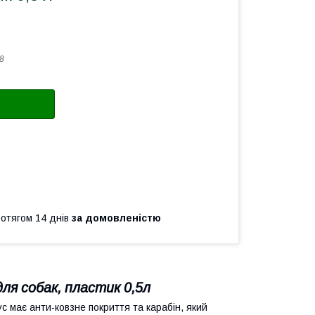
8
ротягом 14 днів
за домовленістю
для собак, пластик 0,5л
с має анти-ковзне покриття та карабін, який