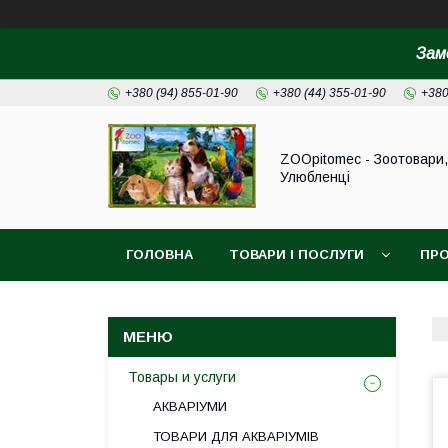
Зам
+380 (94) 855-01-90
+380 (44) 355-01-90
+380
ZOOpitomec - Зоотовари,
Улюбленці
ГОЛОВНА
ТОВАРИ І ПОСЛУГИ
ПРО
ІНФОРМАЦІЯ ДЛЯ ЗАМОВЛЕННЯ
Товары и услуги
АКВАРІУМИ
ТОВАРИ ДЛЯ АКВАРІУМІВ