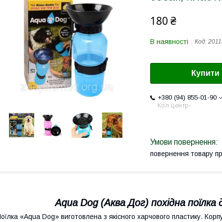
180 ₴
В наявності
Код:
2011
Купити
+380 (94) 855-01-90
Кол центр-
повернення товару п
Aqua Dog (Аква Дог) похідна поїлка 
оїлка «Aqua Dog» виготовлена з якісного харчового пластику. Корпу