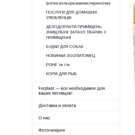
(клітки,вольєри,манежі,переноски)
ПОСЛУГИ ДЛЯ ДОМАШНІХ
УЛЮБЛЕНЦІВ
ДЕЗОДОРАНТИ ПРИМІЩЕНЬ,
ЗНИЩУВАЧІ ЗАПАХУ ТВАРИН У
ПРИМІЩЕННІ
БУДКИ ДЛЯ СОБАК
НОВИНКИ-ЗООПИТОМЕЦ
РІЗНЕ та т.ін.
КОРМ ДЛЯ РЫБ
Ferplast — все необходимое для
ваших питомцев!
Доставка и оплата
О нас
Фотогалерея