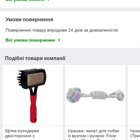
Умови повернення
Повернення товару впродовж 14 днів за домовленістю
Всі умови повернення
Подібні товари компанії
Щітка-пуходерка
Іграшка- канат для собак
Ігра
двостороння з
із вузлом і ручкою Trixie
(Три