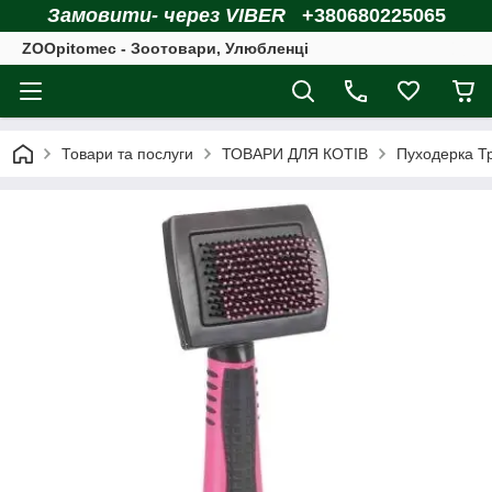
Замовити- через VIBER
+380680225065
ZOOpitomec - Зоотовари, Улюбленці
Товари та послуги
ТОВАРИ ДЛЯ КОТІВ
Пуходерка Тр