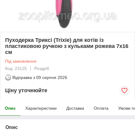
Пуходерка Триксі (Trixie) для котів із
пластиковою ручкою з кульками рожева 7x16
см
Під замовлення
Код: 23125
Роздріб
Відправка з
09 серпня 2026
Ціну уточнюйте
Опис
Характеристики
Доставка
Оплата
Умови п
Опис