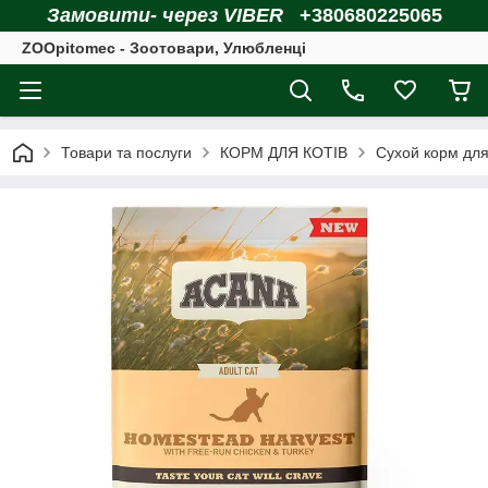
Замовити- через VIBER
+380680225065
ZOOpitomec - Зоотовари, Улюбленці
Товари та послуги
КОРМ ДЛЯ КОТІВ
Сухой корм для