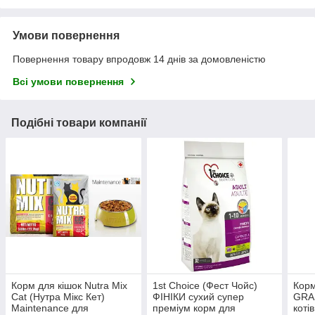
Умови повернення
Повернення товару впродовж 14 днів за домовленістю
Всі умови повернення
Подібні товари компанії
Корм для кішок Nutra Mix
1st Choice (Фест Чойс)
Корм
Cat (Нутра Мікс Кет)
ФІНІКИ сухий супер
GRA
Maintenance для
преміум корм для
котів