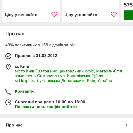
малоактивних котів
вибагливих та активних
575
(курка,рис), 1 кг Акція
котів 5.44 кг
Ціну уточнюйте
Ціну уточнюйте
Про нас
49% позитивних з 158 відгуків за рік
Працює з 31.03.2012
м. Київ
місто Київ Святошино центральний офіс, Магазин-Стіл
замовлень-Самовивіз вул. Копилівська 2(біля
м.Петрівка,Лук'янівська,Дорогожичи, Київ, Україна
Контакти
Сьогодні працює з 10:00 до 18:00
Показати весь графік роботи
Про нас