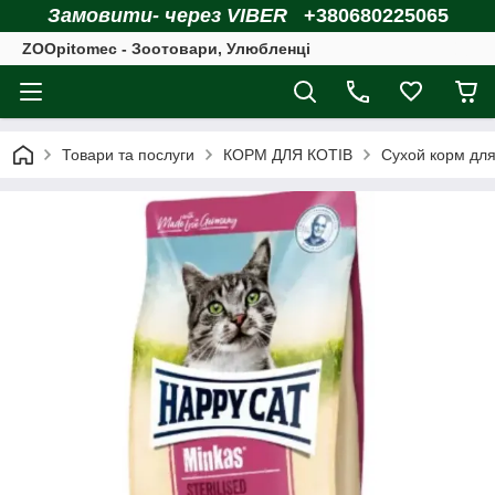
Замовити- через VIBER
+380680225065
ZOOpitomec - Зоотовари, Улюбленці
Товари та послуги
КОРМ ДЛЯ КОТІВ
Сухой корм для