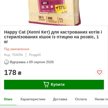
Happy Cat (Хеппі Кет) для кастрованих котів і
стерилізованих кішок із птицею на розвіс, 1
кг
Під замовлення
Код: 70409к
Роздріб
Відправка з
09 серпня 2026
178
₴
Купити
Опис
Характеристики
Доставка
Оплата
Умови п