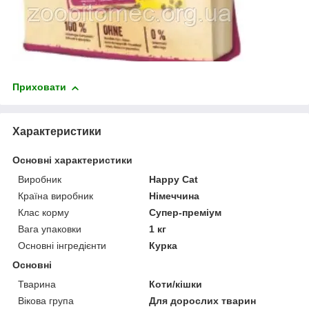
Приховати
Характеристики
Основні характеристики
Виробник
Happy Cat
Країна виробник
Німеччина
Клас корму
Супер-преміум
Вага упаковки
1 кг
Основні інгредієнти
Курка
Основні
Тварина
Коти/кішки
Вікова група
Для дорослих тварин