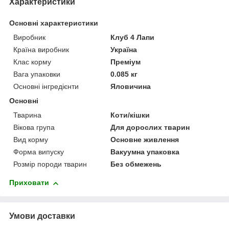
Характеристики
Основні характеристики
Виробник
Клуб 4 Лапи
Країна виробник
Україна
Клас корму
Преміум
Вага упаковки
0.085 кг
Основні інгредієнти
Яловичина
Основні
Тварина
Коти/кішки
Вікова група
Для дорослих тварин
Вид корму
Основне живлення
Форма випуску
Вакуумна упаковка
Розмір породи тварин
Без обмежень
Приховати
Умови доставки