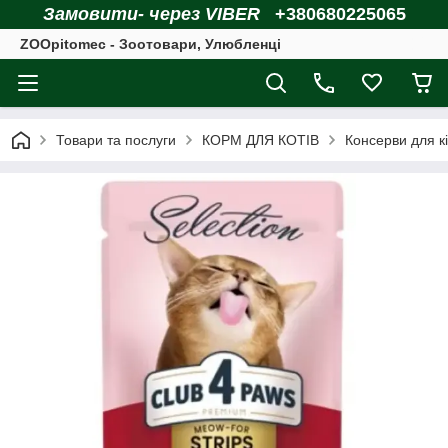
Замовити- через VIBER
+380680225065
ZOOpitomec - Зоотовари, Улюбленці
Товари та послуги
КОРМ ДЛЯ КОТІВ
Консерви для к