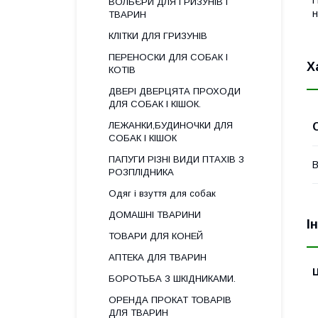
П
ВОЛЬЄРИ ДЛЯ ГРИЗУНІВ І
н
ТВАРИН
КЛІТКИ ДЛЯ ГРИЗУНІВ
ПЕРЕНОСКИ ДЛЯ СОБАК І
Х
КОТІВ
ДВЕРІ ДВЕРЦЯТА ПРОХОДИ
ДЛЯ СОБАК І КІШОК.
ЛЕЖАНКИ,БУДИНОЧКИ ДЛЯ
СОБАК І КІШОК
ПАПУГИ РІЗНІ ВИДИ ПТАХІВ З
В
РОЗПЛІДНИКА
Одяг і взуття для собак
ДОМАШНІ ТВАРИНИ
І
ТОВАРИ ДЛЯ КОНЕЙ
АПТЕКА ДЛЯ ТВАРИН
Ц
БОРОТЬБА З ШКІДНИКАМИ.
ОРЕНДА ПРОКАТ ТОВАРІВ
ДЛЯ ТВАРИН