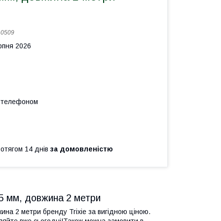
:
0509
рпня 2026
а телефоном
ротягом 14 днів
за домовленістю
35 мм, довжина 2 метри
ина 2 метри бренду Trixie за вигідною ціною.