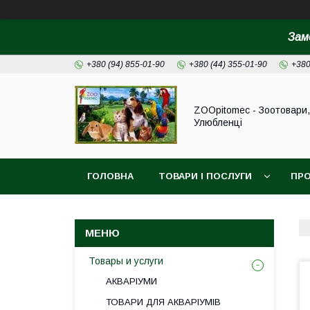
Зам
+380 (94) 855-01-90
+380 (44) 355-01-90
+380
ZOOpitomec - Зоотовари,
Улюбленці
ГОЛОВНА
ТОВАРИ І ПОСЛУГИ
ПРО
ІНФОРМАЦІЯ ДЛЯ ЗАМОВЛЕННЯ
Товары и услуги
АКВАРІУМИ
ТОВАРИ ДЛЯ АКВАРІУМІВ