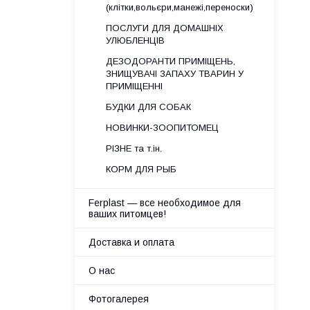
(клітки,вольєри,манежі,переноски)
ПОСЛУГИ ДЛЯ ДОМАШНІХ
УЛЮБЛЕНЦІВ
ДЕЗОДОРАНТИ ПРИМІЩЕНЬ,
ЗНИЩУВАЧІ ЗАПАХУ ТВАРИН У
ПРИМІЩЕННІ
БУДКИ ДЛЯ СОБАК
НОВИНКИ-ЗООПИТОМЕЦ
РІЗНЕ та т.ін.
КОРМ ДЛЯ РЫБ
Ferplast — все необходимое для
ваших питомцев!
Доставка и оплата
О нас
Фотогалерея