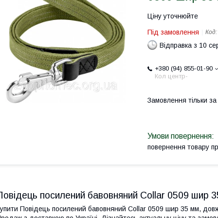
Ціну уточнюйте
Під замовлення
Код
Відправка з 10 се
+380 (94) 855-01-90
Кол центр-
Замовлення тільки з
повернення товару п
Повідець посилений бавовняний Collar 0509 шир 
упити Повідець посилений бавовняний Collar 0509 шир 35 мм, довж