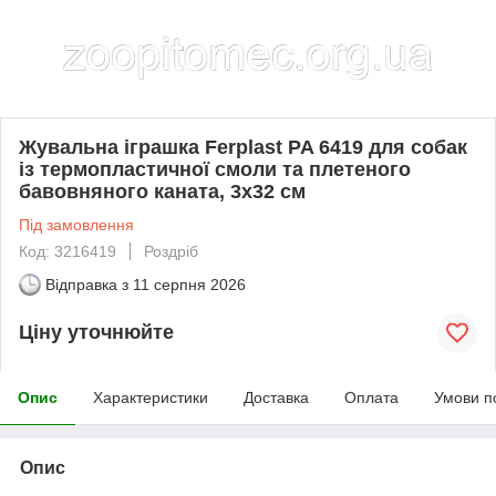
Жувальна іграшка Ferplast PA 6419 для собак
із термопластичної смоли та плетеного
бавовняного каната, 3x32 см
Під замовлення
Код: 3216419
Роздріб
Відправка з
11 серпня 2026
Ціну уточнюйте
Опис
Характеристики
Доставка
Оплата
Умови п
Опис