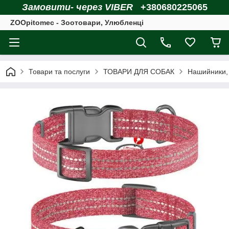
Замовити- через VIBER
+380680225065
ZOOpitomec - Зоотовари, Улюбленці
Товари та послуги
ТОВАРИ ДЛЯ СОБАК
Нашийники, 