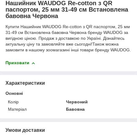
Нашийник WAUDOG Re-cotton з QR
паспортом, 25 мм 31-49 см Встановлена
бавовна Червона
Купити Нашийник WAUDOG Re-cotton з QR паспортом, 25 мм
31-49 см Встановлена бавовна Червона бренду WAUDOG за
вигідною ціною. Продаж з доставкою по Україні. Дізнайтесь
актуальну ціну та замовляйте вже сьогодні!Також можна
замовити в нашому зоомагазині інші товари бренду WAUDOG.
Приховати
Характеристики
Основні
Колір
Червоний
Матеріал
Бавовна
Умови доставки