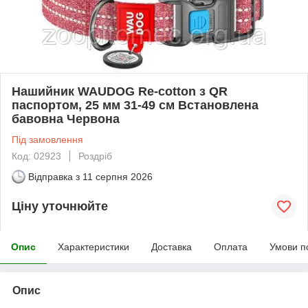
Нашийник WAUDOG Re-cotton з QR
паспортом, 25 мм 31-49 см Встановлена
бавовна Червона
Під замовлення
Код: 02923
Роздріб
Відправка з
11 серпня 2026
Ціну уточнюйте
Опис
Характеристики
Доставка
Оплата
Умови п
Опис