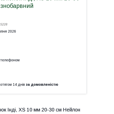
ізнобарвний
:
5228
рпня 2026
а телефоном
ротягом 14 днів
за домовленістю
к Інді, XS 10 мм 20-30 см Нейлон