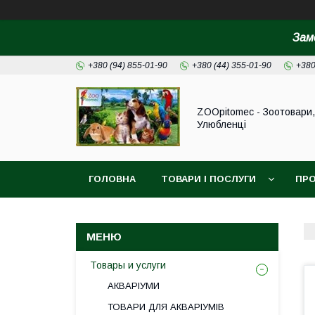
Зам
+380 (94) 855-01-90
+380 (44) 355-01-90
+380
ZOOpitomec - Зоотовари,
Улюбленці
ГОЛОВНА
ТОВАРИ І ПОСЛУГИ
ПРО
ІНФОРМАЦІЯ ДЛЯ ЗАМОВЛЕННЯ
Товары и услуги
АКВАРІУМИ
ТОВАРИ ДЛЯ АКВАРІУМІВ