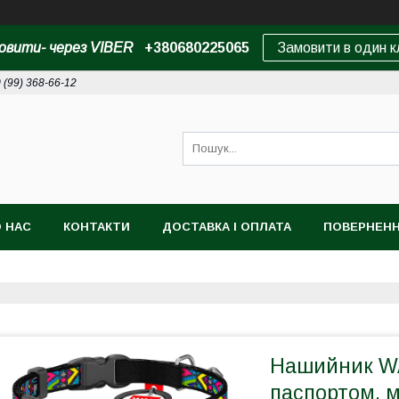
овити- через VIBER
+380680225065
Замовити в один к
 (99) 368-66-12
 НАС
КОНТАКТИ
ДОСТАВКА І ОПЛАТА
ПОВЕРНЕНН
Нашийник W
паспортом, м