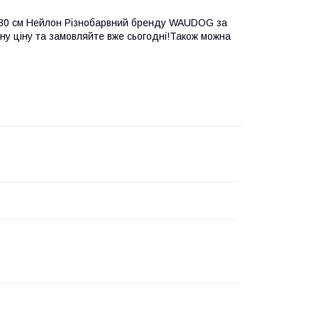
0-30 см Нейлон Різнобарвний бренду WAUDOG за
ьну ціну та замовляйте вже сьогодні!Також можна