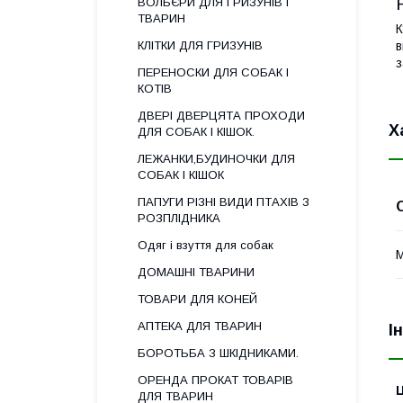
ВОЛЬЄРИ ДЛЯ ГРИЗУНІВ І
ТВАРИН
К
КЛІТКИ ДЛЯ ГРИЗУНІВ
в
з
ПЕРЕНОСКИ ДЛЯ СОБАК І
КОТІВ
ДВЕРІ ДВЕРЦЯТА ПРОХОДИ
Х
ДЛЯ СОБАК І КІШОК.
ЛЕЖАНКИ,БУДИНОЧКИ ДЛЯ
СОБАК І КІШОК
ПАПУГИ РІЗНІ ВИДИ ПТАХІВ З
РОЗПЛІДНИКА
Одяг і взуття для собак
М
ДОМАШНІ ТВАРИНИ
ТОВАРИ ДЛЯ КОНЕЙ
АПТЕКА ДЛЯ ТВАРИН
І
БОРОТЬБА З ШКІДНИКАМИ.
ОРЕНДА ПРОКАТ ТОВАРІВ
Ц
ДЛЯ ТВАРИН