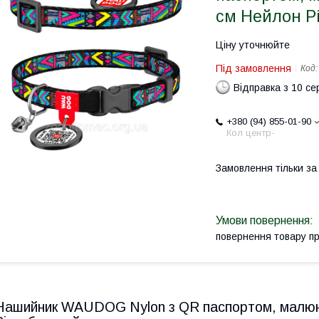
см Нейлон Р
Ціну уточнюйте
Під замовлення
Код
Відправка з 10 се
+380 (94) 855-01-90
Кол центр-
Замовлення тільки з
повернення товару п
Нашийник WAUDOG Nylon з QR паспортом, малюно