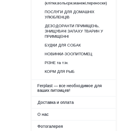
(клітки,вольєри,манежі,переноски)
ПОСЛУГИ ДЛЯ ДОМАШНІХ
УЛЮБЛЕНЦІВ
ДЕЗОДОРАНТИ ПРИМІЩЕНЬ,
ЗНИЩУВАЧІ ЗАПАХУ ТВАРИН У
ПРИМІЩЕННІ
БУДКИ ДЛЯ СОБАК
НОВИНКИ-ЗООПИТОМЕЦ
РІЗНЕ та т.ін.
КОРМ ДЛЯ РЫБ
Ferplast — все необходимое для
ваших питомцев!
Доставка и оплата
О нас
Фотогалерея