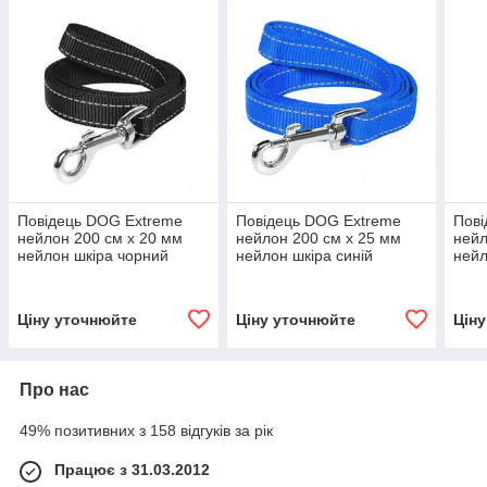
Повідець DOG Extreme
Повідець DOG Extreme
Пові
нейлон 200 см x 20 мм
нейлон 200 см x 25 мм
нейл
нейлон шкіра чорний
нейлон шкіра синій
нейл
Ціну уточнюйте
Ціну уточнюйте
Цін
Про нас
49% позитивних з 158 відгуків за рік
Працює з 31.03.2012