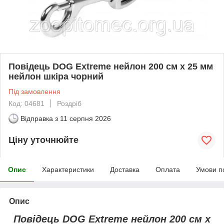
Повідець DOG Extreme нейлон 200 см x 25 мм
нейлон шкіра чорний
Під замовлення
Код: 04681
Роздріб
Відправка з
11 серпня 2026
Ціну уточнюйте
Опис
Характеристики
Доставка
Оплата
Умови п
Опис
Повідець DOG Extreme нейлон 200 см x