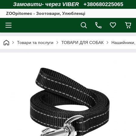
Замовити- через VIBER
+380680225065
ZOOpitomec - Зоотовари, Улюбленці
Товари та послуги
ТОВАРИ ДЛЯ СОБАК
Нашийники, 