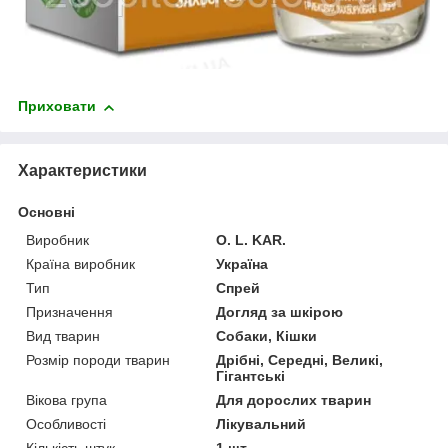
Приховати
Характеристики
Основні
Виробник
O. L. KAR.
Країна виробник
Україна
Тип
Спрей
Призначення
Догляд за шкірою
Вид тварин
Собаки, Кішки
Розмір породи тварин
Дрібні, Середні, Великі,
Гігантські
Вікова група
Для дорослих тварин
Особливості
Лікувальний