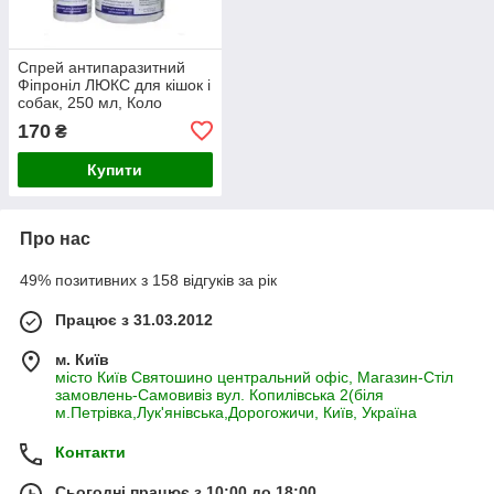
Спрей антипаразитний
Фіпроніл ЛЮКС для кішок і
собак, 250 мл, Коло
170
₴
Купити
Про нас
49% позитивних з 158 відгуків за рік
Працює з 31.03.2012
м. Київ
місто Київ Святошино центральний офіс, Магазин-Стіл
замовлень-Самовивіз вул. Копилівська 2(біля
м.Петрівка,Лук'янівська,Дорогожичи, Київ, Україна
Контакти
Сьогодні працює з 10:00 до 18:00