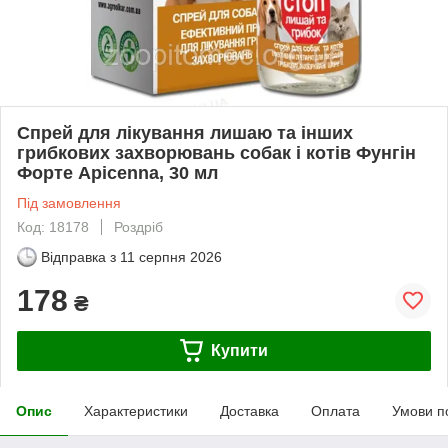
Спрей для лікування лишаю та інших
грибкових захворювань собак і котів Фунгін
Форте Apicenna, 30 мл
Під замовлення
Код: 18178
Роздріб
Відправка з
11 серпня 2026
178
₴
Купити
Опис
Характеристики
Доставка
Оплата
Умови п