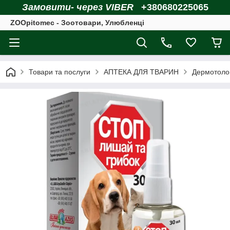
Замовити- через VIBER
+380680225065
ZOOpitomec - Зоотовари, Улюбленці
Товари та послуги
АПТЕКА ДЛЯ ТВАРИН
Дермотоло