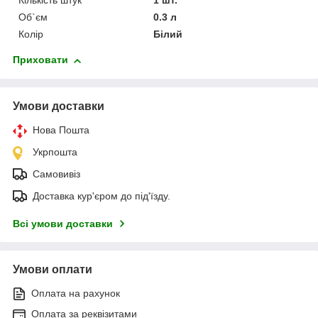
Кількість штук
1 шт.
Об`єм
0.3 л
Колір
Білий
Приховати
Умови доставки
Нова Пошта
Укрпошта
Самовивіз
Доставка кур'єром до під'їзду.
Всі умови доставки
Умови оплати
Оплата на рахунок
Оплата за реквізитами