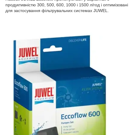
продуктивністю 300, 500, 600, 1000 і 1500 л/год і оптимізовані
для застосування фільтрувальних системах JUWEL.