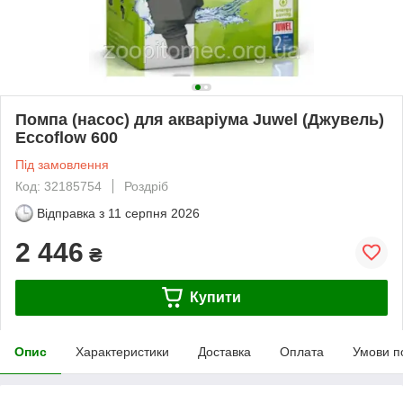
Помпа (насос) для акваріума Juwel (Джувель)
Eccoflow 600
Під замовлення
Код: 32185754
Роздріб
Відправка з
11 серпня 2026
2 446
₴
Купити
Опис
Характеристики
Доставка
Оплата
Умови п