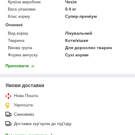
Країна виробник
Чехія
Вага упаковки
0.4 кг
Клас корму
Супер-преміум
Основні
Вид корму
Лікувальний
Тварина
Коти/кішки
Вікова група
Для дорослих тварин
Форма випуску
Сухі корми
Приховати
Умови доставки
Нова Пошта
Укрпошта
Самовивіз
Доставка кур'єром до під'їзду.