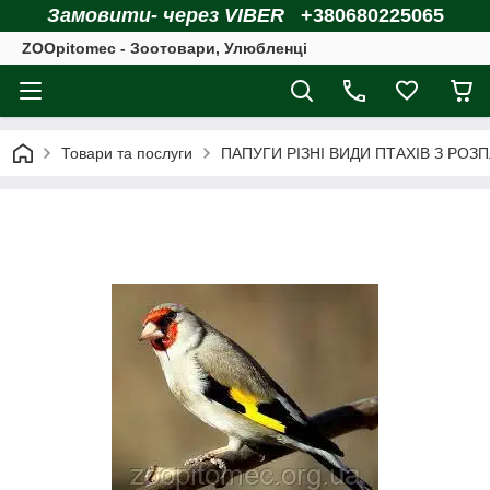
Замовити- через VIBER
+380680225065
ZOOpitomec - Зоотовари, Улюбленці
Товари та послуги
ПАПУГИ РІЗНІ ВИДИ ПТАХІВ З РОЗ