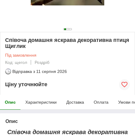
Співоча домашня яскрава декоративна птиця
Щиглик
Під замовлення
Код: щегол
Роздріб
Відправка з
11 серпня 2026
Ціну уточнюйте
Опис
Характеристики
Доставка
Оплата
Умови п
Опис
Співоча домашня яскрава декоративна