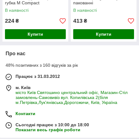
губка M Compact
пакованні
В наявності
В наявності
224
413
₴
₴
Купити
Купити
Про нас
48% позитивних з 160 відгуків за рік
Працює з 31.03.2012
м. Київ
місто Київ Святошино центральний офіс, Магазин-Стіл
замовлень-Самовивіз вул. Копилівська 2(біля
м.Петрівка,Лук'янівська,Дорогожичи, Київ, Україна
Контакти
Сьогодні працює з 10:00 до 18:00
Показати весь графік роботи