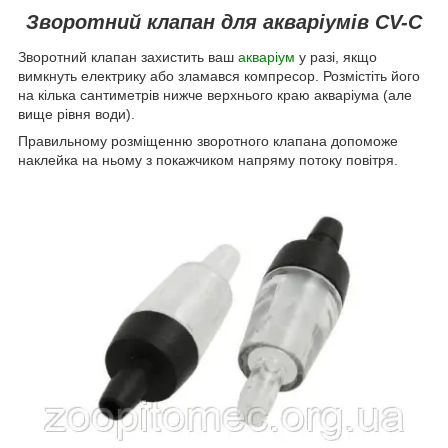
Зворотний клапан для акваріумів CV-C
Зворотний клапан захистить ваш
акваріум
у разі, якщо
вимкнуть електрику або зламався компресор. Розмістіть його
на кілька сантиметрів нижче верхнього краю акваріума (але
вище рівня води).
Правильному розміщенню зворотного клапана допоможе
наклейка на ньому з покажчиком напряму потоку повітря.