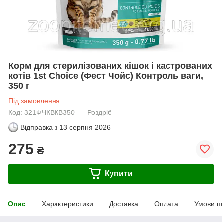
Корм для стерилізованих кішок і кастрованих
котів 1st Choice (Фест Чойс) Контроль ваги,
350 г
Під замовлення
Код: 321ФЧКВКВ350
Роздріб
Відправка з
13 серпня 2026
275
₴
Купити
Опис
Характеристики
Доставка
Оплата
Умови п