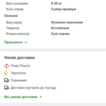
Вага упаковки
0.35 кг
Клас корму
Супер-преміум
Основні
Вид корму
Основне живлення
Тварина
Коти/кішки
Форма випуску
Сухі корми
Приховати
Умови доставки
Нова Пошта
Укрпошта
Самовивіз
Доставка кур'єром до під'їзду.
Всі умови доставки