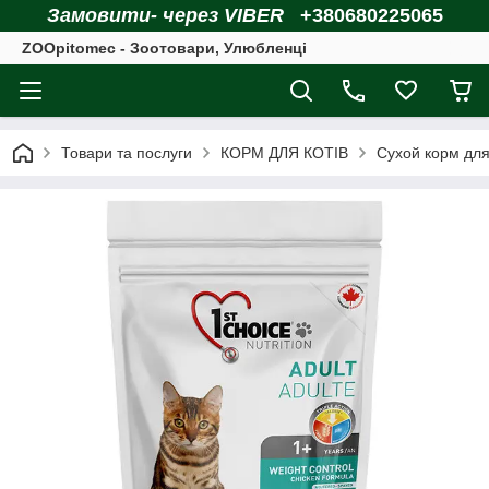
Замовити- через VIBER
+380680225065
ZOOpitomec - Зоотовари, Улюбленці
Товари та послуги
КОРМ ДЛЯ КОТІВ
Сухой корм для