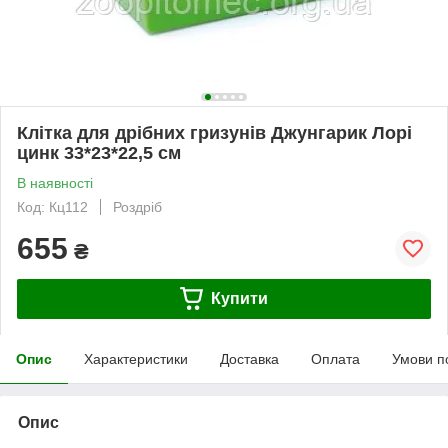
Клітка для дрібних гризунів Джунгарик Лорі
цинк 33*23*22,5 см
В наявності
Код: Кц112
Роздріб
655
₴
Купити
Опис
Характеристики
Доставка
Оплата
Умови п
Опис