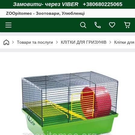
Замовити- через VIBER
+380680225065
ZOOpitomec - Зоотовари, Улюбленці
Товари та послуги
КЛІТКИ ДЛЯ ГРИЗУНІВ
Клітки для