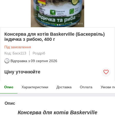
Консерва для котів Baskerville (Баскервіль)
індичка з рибою, 400 г
Під замовлення
Код: Баск113
Роздріб
Відправка з
09 серпня 2026
Ціну уточнюйте
Опис
Характеристики
Доставка
Оплата
Умови п
Опис
Консерва для котів Baskerville