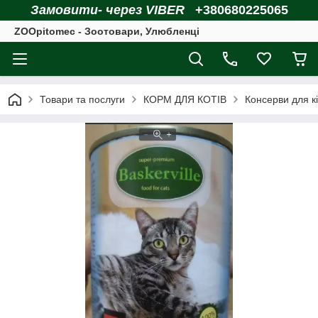
Замовити- через VIBER
+380680225065
ZOOpitomec - Зоотовари, Улюбленці
Товари та послуги
КОРМ ДЛЯ КОТІВ
Консерви для к