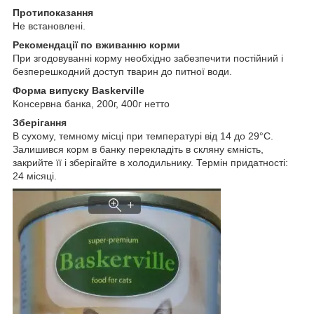
Протипоказання
Не встановлені.
Рекомендації по вживанню корми
При згодовуванні корму необхідно забезпечити постійний і
безперешкодний доступ тварин до питної води.
Форма випуску Baskerville
Консервна банка, 200г, 400г нетто
Зберігання
В сухому, темному місці при температурі від 14 до 29°С.
Залишився корм в банку перекладіть в скляну ємність,
закрийте її і зберігайте в холодильнику. Термін придатності:
24 місяці.