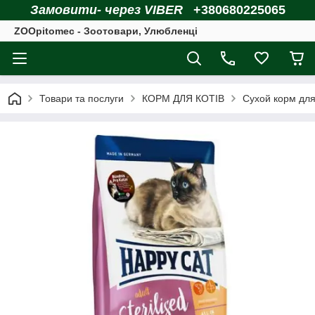
Замовити- через VIBER
+380680225065
ZOOpitomec - Зоотовари, Улюбленці
Товари та послуги
КОРМ ДЛЯ КОТІВ
Сухой корм для