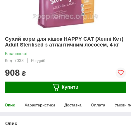
Сухий корм для кішок HAPPY CAT (Хеппі Кет)
Adult Sterilised з атлантичним лососем, 4 кг
В наявності
Код: 7033
Роздріб
908
₴
Купити
Опис
Характеристики
Доставка
Оплата
Умови п
Опис