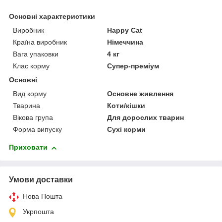
Основні характеристики
Виробник
Happy Cat
Країна виробник
Німеччина
Вага упаковки
4 кг
Клас корму
Супер-преміум
Основні
Вид корму
Основне живлення
Тварина
Коти/кішки
Вікова група
Для дорослих тварин
Форма випуску
Сухі корми
Приховати
Умови доставки
Нова Пошта
Укрпошта