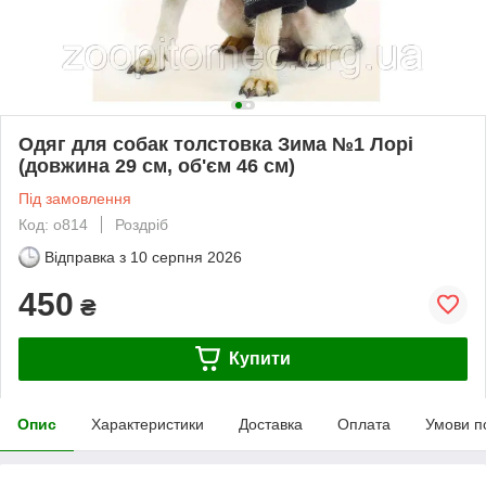
Одяг для собак толстовка Зима №1 Лорі
(довжина 29 см, об'єм 46 см)
Під замовлення
Код: о814
Роздріб
Відправка з
10 серпня 2026
450
₴
Купити
Опис
Характеристики
Доставка
Оплата
Умови п