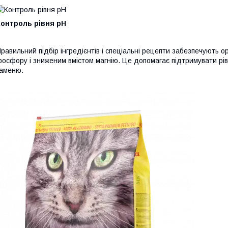
Контроль рівня pH
равильний підбір інгредієнтів і спеціальні рецепти забезпечують 
осфору і зниженим вмістом магнію. Це допомагає підтримувати рів
аменю.