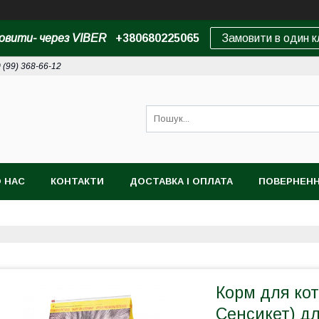
овити- через VIBER
+380680225065
Замовити в один к
 (99) 368-66-12
 НАС
КОНТАКТИ
ДОСТАВКА І ОПЛАТА
ПОВЕРНЕНН
Корм для кот
Сенсикет) дл