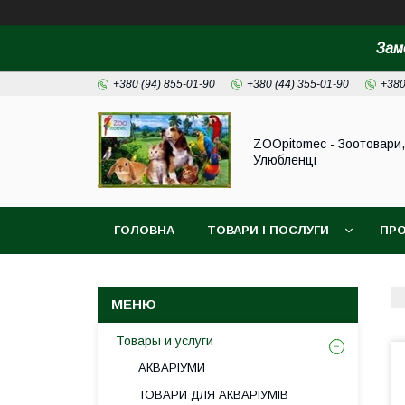
Зам
+380 (94) 855-01-90
+380 (44) 355-01-90
+380
ZOOpitomec - Зоотовари,
Улюбленці
ГОЛОВНА
ТОВАРИ І ПОСЛУГИ
ПРО
ІНФОРМАЦІЯ ДЛЯ ЗАМОВЛЕННЯ
Товары и услуги
АКВАРІУМИ
ТОВАРИ ДЛЯ АКВАРІУМІВ