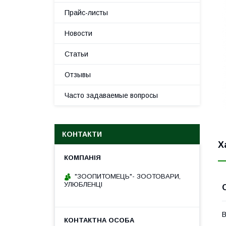
Прайс-листы
Новости
Статьи
Отзывы
Часто задаваемые вопросы
КОНТАКТИ
Х
"ЗООПИТОМЕЦЬ"- ЗООТОВАРИ,
УЛЮБЛЕНЦІ
В