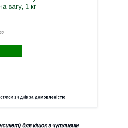
а вагу, 1 кг
50
ротягом 14 днів
за домовленістю
нсикет) для кішок з чутливим