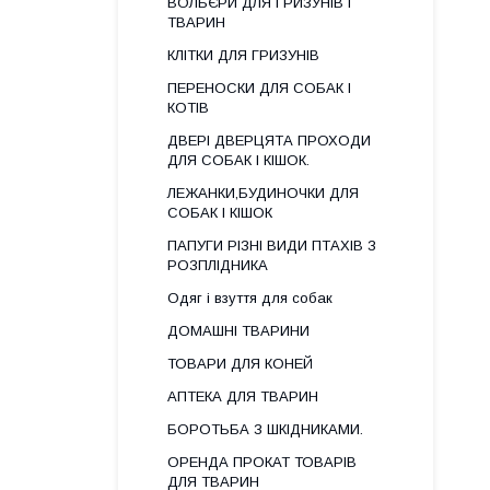
ВОЛЬЄРИ ДЛЯ ГРИЗУНІВ І
ТВАРИН
КЛІТКИ ДЛЯ ГРИЗУНІВ
ПЕРЕНОСКИ ДЛЯ СОБАК І
КОТІВ
ДВЕРІ ДВЕРЦЯТА ПРОХОДИ
ДЛЯ СОБАК І КІШОК.
ЛЕЖАНКИ,БУДИНОЧКИ ДЛЯ
СОБАК І КІШОК
ПАПУГИ РІЗНІ ВИДИ ПТАХІВ З
РОЗПЛІДНИКА
Одяг і взуття для собак
ДОМАШНІ ТВАРИНИ
ТОВАРИ ДЛЯ КОНЕЙ
АПТЕКА ДЛЯ ТВАРИН
БОРОТЬБА З ШКІДНИКАМИ.
ОРЕНДА ПРОКАТ ТОВАРІВ
ДЛЯ ТВАРИН