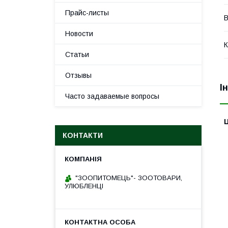
Прайс-листы
Новости
К
Статьи
Отзывы
І
Часто задаваемые вопросы
Ц
КОНТАКТИ
"ЗООПИТОМЕЦЬ"- ЗООТОВАРИ,
УЛЮБЛЕНЦІ