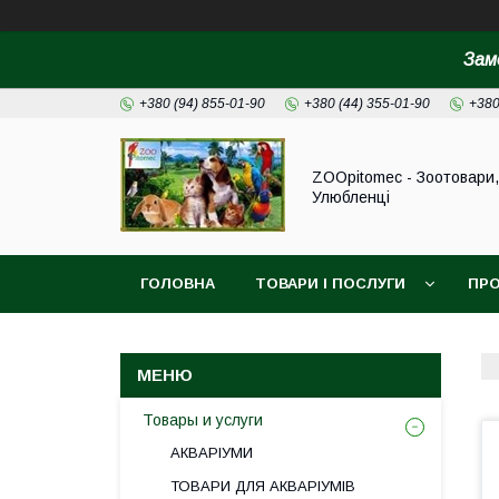
Зам
+380 (94) 855-01-90
+380 (44) 355-01-90
+380
ZOOpitomec - Зоотовари,
Улюбленці
ГОЛОВНА
ТОВАРИ І ПОСЛУГИ
ПРО
ІНФОРМАЦІЯ ДЛЯ ЗАМОВЛЕННЯ
Товары и услуги
АКВАРІУМИ
ТОВАРИ ДЛЯ АКВАРІУМІВ