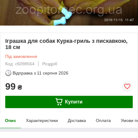
Іграшка для собак Курка-гриль з пискавкою,
18 см
Під замовлення
Код: c6098564
Роздріб
Відправка з
11 серпня 2026
99
₴
Купити
Опис
Характеристики
Доставка
Оплата
Умови п