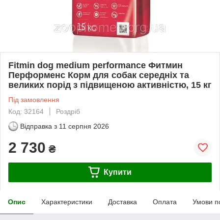
Fitmin dog medium performance Фитмин
Перформенс Корм для собак середніх та
великих порід з підвищеною активністю, 15 кг
Під замовлення
Код: 32164
Роздріб
Відправка з
11 серпня 2026
2 730
₴
Купити
Опис
Характеристики
Доставка
Оплата
Умови п