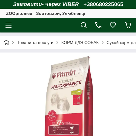
Замовити- через VIBER
+380680225065
ZOOpitomec - Зоотовари, Улюбленці
Товари та послуги
КОРМ ДЛЯ СОБАК
Сухой корм дл