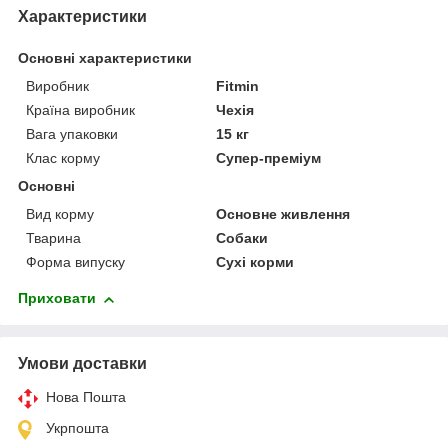
Характеристики
Основні характеристики
Виробник
Fitmin
Країна виробник
Чехія
Вага упаковки
15 кг
Клас корму
Супер-преміум
Основні
Вид корму
Основне живлення
Тварина
Собаки
Форма випуску
Сухі корми
Приховати
Умови доставки
Нова Пошта
Укрпошта