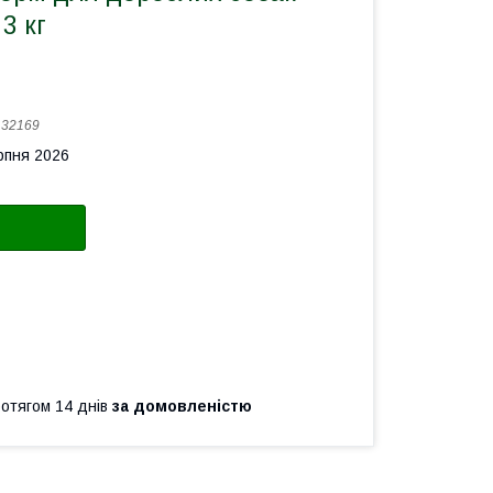
3 кг
:
32169
рпня 2026
ротягом 14 днів
за домовленістю