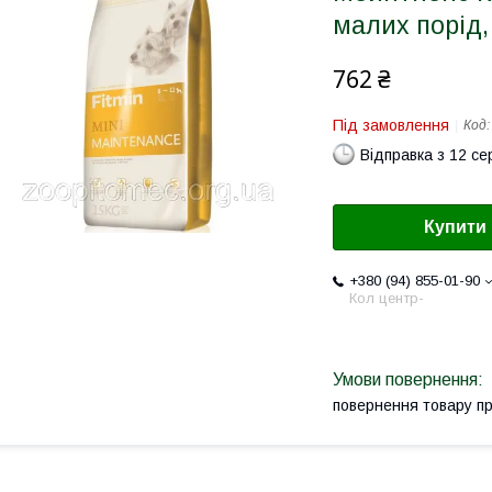
малих порід, 
762 ₴
Під замовлення
Код
Відправка з 12 се
Купити
+380 (94) 855-01-90
Кол центр-
повернення товару п