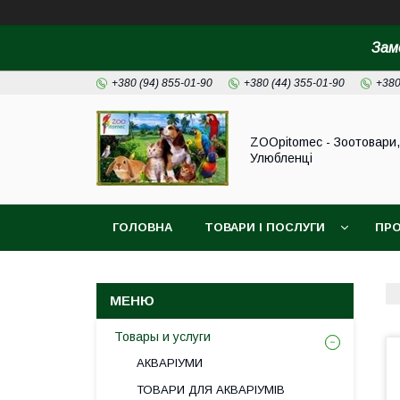
Зам
+380 (94) 855-01-90
+380 (44) 355-01-90
+380
ZOOpitomec - Зоотовари,
Улюбленці
ГОЛОВНА
ТОВАРИ І ПОСЛУГИ
ПРО
ІНФОРМАЦІЯ ДЛЯ ЗАМОВЛЕННЯ
Товары и услуги
АКВАРІУМИ
ТОВАРИ ДЛЯ АКВАРІУМІВ