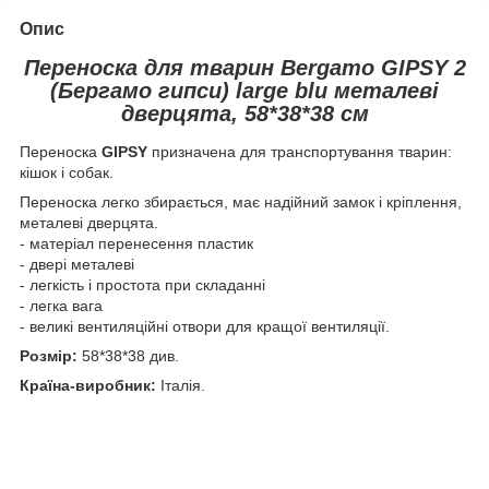
Опис
Переноска для тварин Bergamo GIPSY 2
(Бергамо гипси) large blu металеві
дверцята, 58*38*38 см
Переноска
GIPSY
призначена для транспортування тварин:
кішок і собак.
Переноска легко збирається, має надійний замок і кріплення,
металеві дверцята.
- матеріал перенесення пластик
- двері металеві
- легкість і простота при складанні
- легка вага
- великі вентиляційні отвори для кращої вентиляції.
Розмір:
58*38*38 див.
Країна-виробник:
Італія.