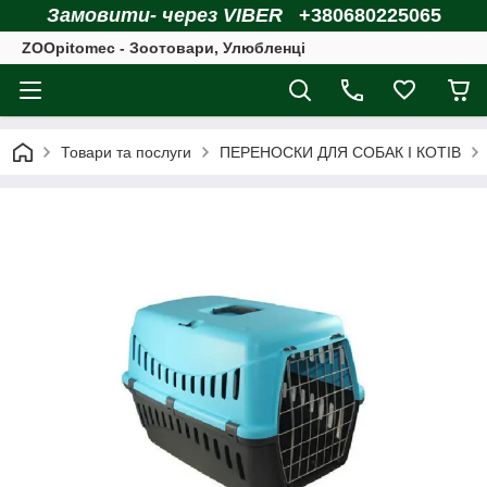
Замовити- через VIBER
+380680225065
ZOOpitomec - Зоотовари, Улюбленці
Товари та послуги
ПЕРЕНОСКИ ДЛЯ СОБАК І КОТІВ