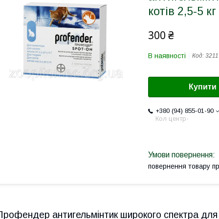
котів 2,5-5 кг
300 ₴
В наявності
Код:
3211
Купити
+380 (94) 855-01-90
Кол центр-
повернення товару п
Профендер антигельмінтик широкого спектра для к