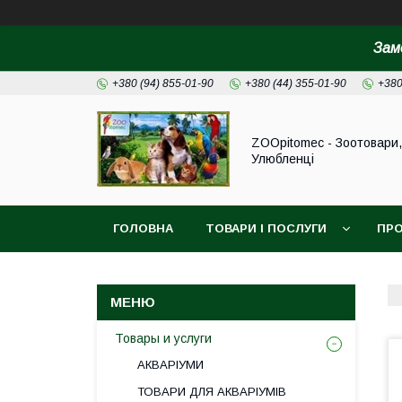
Зам
+380 (94) 855-01-90
+380 (44) 355-01-90
+380
ZOOpitomec - Зоотовари,
Улюбленці
ГОЛОВНА
ТОВАРИ І ПОСЛУГИ
ПРО
ІНФОРМАЦІЯ ДЛЯ ЗАМОВЛЕННЯ
Товары и услуги
АКВАРІУМИ
ТОВАРИ ДЛЯ АКВАРІУМІВ