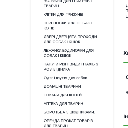
ВОЛЬЄРИ ДЛЯ ГРИЗУНІВ І
Д
ТВАРИН
T
КЛІТКИ ДЛЯ ГРИЗУНІВ
E
ПЕРЕНОСКИ ДЛЯ СОБАК І
КОТІВ
ДВЕРІ ДВЕРЦЯТА ПРОХОДИ
ДЛЯ СОБАК І КІШОК.
ЛЕЖАНКИ,БУДИНОЧКИ ДЛЯ
Х
СОБАК І КІШОК
ПАПУГИ РІЗНІ ВИДИ ПТАХІВ З
РОЗПЛІДНИКА
Одяг і взуття для собак
ДОМАШНІ ТВАРИНИ
В
ТОВАРИ ДЛЯ КОНЕЙ
АПТЕКА ДЛЯ ТВАРИН
БОРОТЬБА З ШКІДНИКАМИ.
І
ОРЕНДА ПРОКАТ ТОВАРІВ
ДЛЯ ТВАРИН