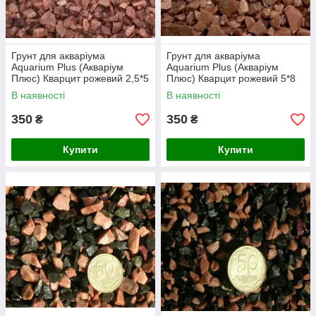
Грунт для акваріума
Грунт для акваріума
Aquarium Plus (Акваріум
Aquarium Plus (Акваріум
Плюс) Кварцит рожевий 2,5*5
Плюс) Кварцит рожевий 5*8
мм, 10 кг
мм, 10 кг
В наявності
В наявності
350
350
₴
₴
Купити
Купити