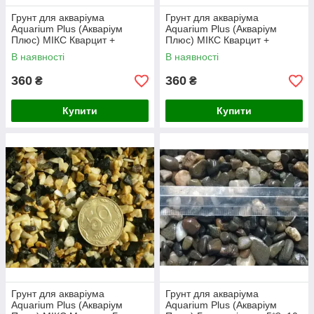
Грунт для акваріума
Грунт для акваріума
Aquarium Plus (Акваріум
Aquarium Plus (Акваріум
Плюс) МІКС Кварцит +
Плюс) МІКС Кварцит +
Базальт 5*8 мм, 10 кг
Базальт 2,5*5 мм, 10 кг
В наявності
В наявності
360
360
₴
₴
Купити
Купити
Грунт для акваріума
Грунт для акваріума
Aquarium Plus (Акваріум
Aquarium Plus (Акваріум