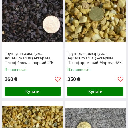
Грунт для акваріума
Грунт для акваріума
Aquarium Plus (Акваріум
Aquarium Plus (Акваріум
Плюс) базальт чорний 2*5
Плюс) кремовий Мармур 5*8
мм, 10 кг
мм, 10 кг
В наявності
В наявності
360
350
₴
₴
Купити
Купити