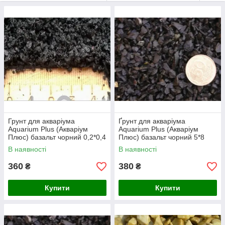
Грунт для акваріума
Ґрунт для акваріума
Aquarium Plus (Акваріум
Aquarium Plus (Акваріум
Плюс) базальт чорний 0,2*0,4
Плюс) базальт чорний 5*8
мм, 10 кг
мм, 10 кг
В наявності
В наявності
360
380
₴
₴
Купити
Купити