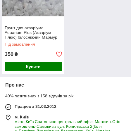
Грунт для акваріума
Aquarium Plus (Акваріум
Плюс) білосніжний Мармур
2*3 мм, 10 кг
Під замовлення
350
₴
Купити
Про нас
49% позитивних з 158 відгуків за рік
Працює з 31.03.2012
м. Київ
місто Київ Святошино центральний офіс, Магазин-Стіл
замовлень-Самовивіз вул. Копилівська 2(біля