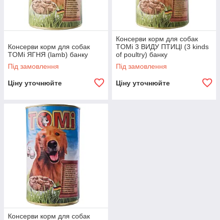
Консерви корм для собак
Консерви корм для собак
TOMi 3 ВИДУ ПТИЦІ (3 kinds
TOMi ЯГНЯ (lamb) банку
of poultry) банку
Під замовлення
Під замовлення
Ціну уточнюйте
Ціну уточнюйте
Консерви корм для собак