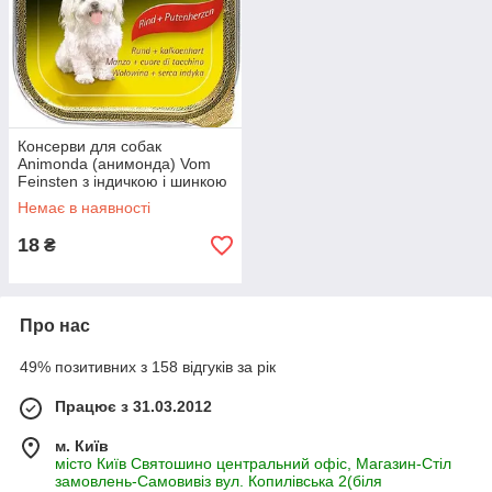
Консерви для собак
Animonda (анимонда) Vom
Feinsten з індичкою і шинкою
Немає в наявності
18
₴
Про нас
49% позитивних з 158 відгуків за рік
Працює з 31.03.2012
м. Київ
місто Київ Святошино центральний офіс, Магазин-Стіл
замовлень-Самовивіз вул. Копилівська 2(біля