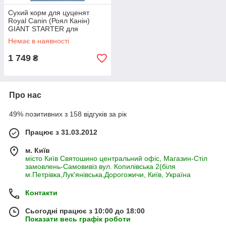
Сухий корм для цуценят
Royal Canin (Роял Канін)
GIANT STARTER для
гігантських порід до 2 місяців
Немає в наявності
(для годуючих та вагітних
сук), 4
1 749
₴
Про нас
49% позитивних з 158 відгуків за рік
Працює з 31.03.2012
м. Київ
місто Київ Святошино центральний офіс, Магазин-Стіл
замовлень-Самовивіз вул. Копилівська 2(біля
м.Петрівка,Лук'янівська,Дорогожичи, Київ, Україна
Контакти
Сьогодні працює з 10:00 до 18:00
Показати весь графік роботи