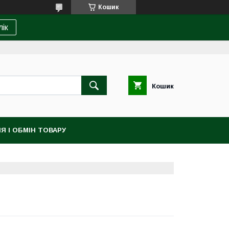
Кошик
лік
Кошик
Я І ОБМІН ТОВАРУ