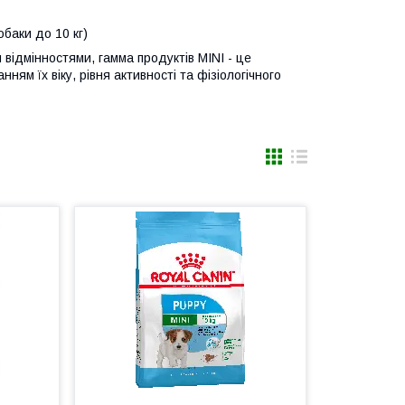
обаки до 10 кг)
 відмінностями, гамма продуктів MINI - це
ням їх віку, рівня активності та фізіологічного