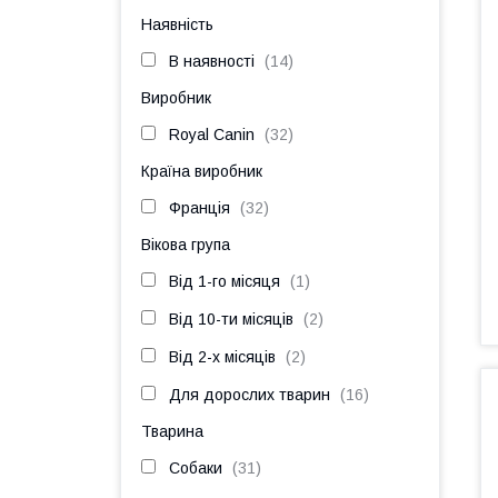
Наявність
В наявності
14
Виробник
Royal Canin
32
Країна виробник
Франція
32
Вікова група
Від 1-го місяця
1
Від 10-ти місяців
2
Від 2-х місяців
2
Для дорослих тварин
16
Тварина
Собаки
31