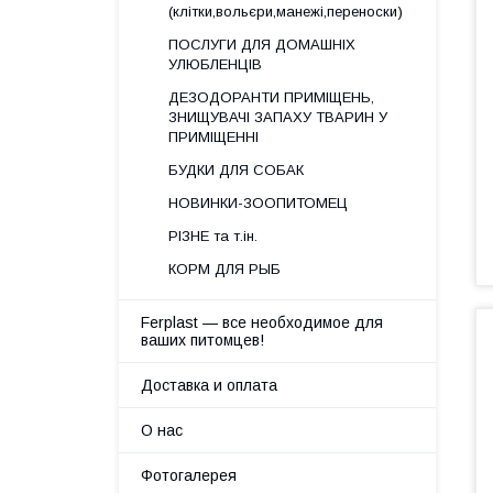
(клітки,вольєри,манежі,переноски)
ПОСЛУГИ ДЛЯ ДОМАШНІХ
УЛЮБЛЕНЦІВ
ДЕЗОДОРАНТИ ПРИМІЩЕНЬ,
ЗНИЩУВАЧІ ЗАПАХУ ТВАРИН У
ПРИМІЩЕННІ
БУДКИ ДЛЯ СОБАК
НОВИНКИ-ЗООПИТОМЕЦ
РІЗНЕ та т.ін.
КОРМ ДЛЯ РЫБ
Ferplast — все необходимое для
ваших питомцев!
Доставка и оплата
О нас
Фотогалерея