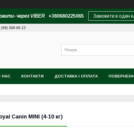
овити- через VIBER
+380680225065
Замовити в один к
 (99) 368-66-12
 НАС
КОНТАКТИ
ДОСТАВКА І ОПЛАТА
ПОВЕРНЕНН
oyal Canin MINI (4-10 кг)