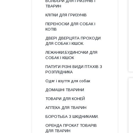
ВОЛЬЄРИ ДЛЯ ГРИЗУНІВ І
ТВАРИН
КЛІТКИ ДЛЯ ГРИЗУНІВ
ПЕРЕНОСКИ ДЛЯ СОБАК І
КОТІВ
ДВЕРІ ДВЕРЦЯТА ПРОХОДИ
ДЛЯ СОБАК І КІШОК.
ЛЕЖАНКИ,БУДИНОЧКИ ДЛЯ
СОБАК І КІШОК
ПАПУГИ РІЗНІ ВИДИ ПТАХІВ З
РОЗПЛІДНИКА
Одяг і взуття для собак
ДОМАШНІ ТВАРИНИ
ТОВАРИ ДЛЯ КОНЕЙ
АПТЕКА ДЛЯ ТВАРИН
БОРОТЬБА З ШКІДНИКАМИ.
ОРЕНДА ПРОКАТ ТОВАРІВ
ДЛЯ ТВАРИН