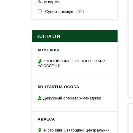
Клас корми
Супер-преміум
32
КОНТАКТИ
"ЗООПИТОМЕЦЬ"- ЗООТОВАРИ,
УЛЮБЛЕНЦІ
Дежурный оператор-менеджер
місто Київ Святошино центральний