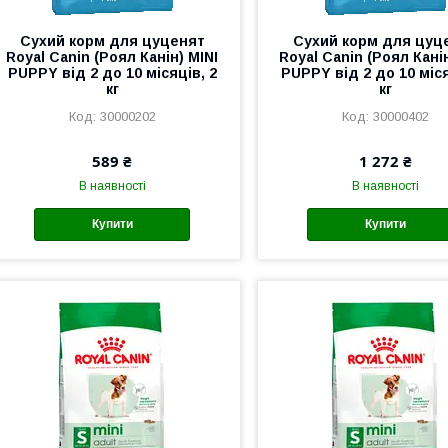
Сухий корм для цуценят
Сухий корм для цуц
Royal Canin (Роял Канін) MINI
Royal Canin (Роял Канін
PUPPY від 2 до 10 місяців, 2
PUPPY від 2 до 10 міся
кг
кг
30000202
30000402
589 ₴
1 272 ₴
В наявності
В наявності
Купити
Купити