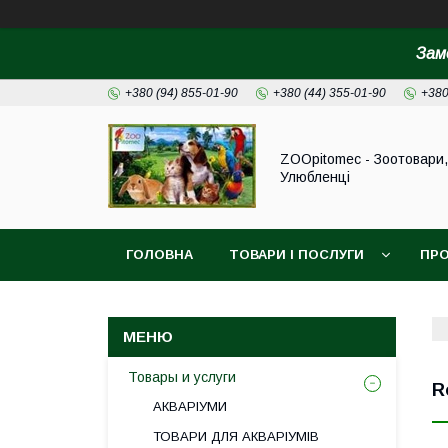
Зам
+380 (94) 855-01-90
+380 (44) 355-01-90
+380
ZOOpitomec - Зоотовари,
Улюбленці
ГОЛОВНА
ТОВАРИ І ПОСЛУГИ
ПРО
ІНФОРМАЦІЯ ДЛЯ ЗАМОВЛЕННЯ
Товары и услуги
R
АКВАРІУМИ
ТОВАРИ ДЛЯ АКВАРІУМІВ