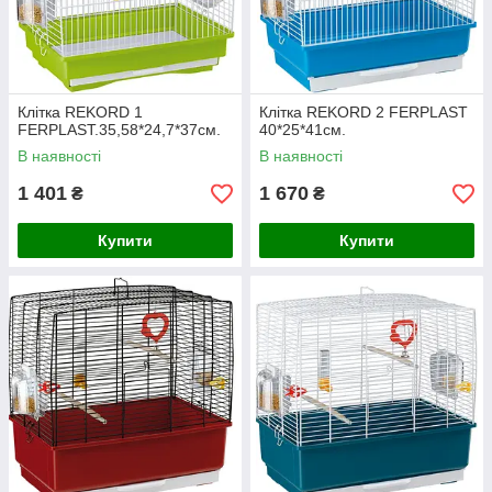
Клітка REKORD 1
Клітка REKORD 2 FERPLAST
FERPLAST.35,58*24,7*37см.
40*25*41см.
В наявності
В наявності
1 401
1 670
₴
₴
Купити
Купити