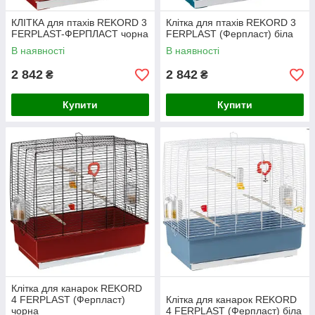
КЛІТКА для птахів REKORD 3
Клітка для птахів REKORD 3
FERPLAST-ФЕРПЛАСТ чорна
FERPLAST (Ферпласт) біла
В наявності
В наявності
2 842
2 842
₴
₴
Купити
Купити
Клітка для канарок REKORD
4 FERPLAST (Ферпласт)
Клітка для канарок REKORD
чорна
4 FERPLAST (Ферпласт) біла