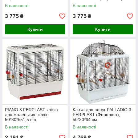
В наявності
В наявності
3 775
3 775
₴
₴
Купити
Купити
PIANO 3 FERPLAST клітка
Клітка для папуг PALLADIO 3
для маленьких птахів
FERPLAST (Ферпласт),
50*30*h51,5 cm
50*30*64 см
В наявності
В наявності
2 191
4 769
₴
₴