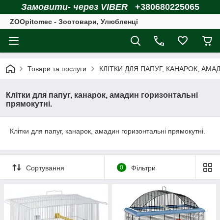
Замовити- через VIBER
+380680225065
ZOOpitomec - Зоотовари, Улюбленці
Товари та послуги
КЛІТКИ ДЛЯ ПАПУГ, КАНАРОК, АМА
Клітки для папуг, канарок, амадин горизонтальні
прямокутні.
Клітки для папуг, канарок, амадин горизонтальні прямокутні.
Сортування
0
Фільтри