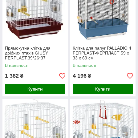
Прямокутна клітка для
Клітка для папуг PALLADIO 4
дрібних птахів GIUSY
FERPLAST-ФЕРПЛАСТ 59 x
FERPLAST.39*26*37
33 x 69 см
В наявності
В наявності
1 382
4 196
₴
₴
Купити
Купити