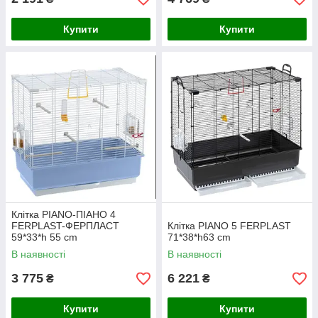
Купити
Купити
Клітка PIANO-ПІАНО 4
FERPLAST-ФЕРПЛАСТ
Клітка PIANO 5 FERPLAST
59*33*h 55 cm
71*38*h63 cm
В наявності
В наявності
3 775
6 221
₴
₴
Купити
Купити