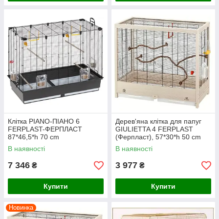
Клітка PIANO-ПІАНО 6
Дерев'яна клітка для папуг
FERPLAST-ФЕРПЛАСТ
GIULIETTA 4 FERPLAST
87*46,5*h 70 cm
(Ферпласт), 57*30*h 50 cm
В наявності
В наявності
7 346
3 977
₴
₴
Купити
Купити
Новинка