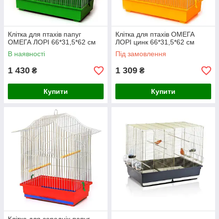
Клітка для птахів папуг
Клітка для птахів ОМЕГА
ОМЕГА ЛОРІ 66*31,5*62 см
ЛОРІ цинк 66*31,5*62 см
В наявності
Під замовлення
1 430
1 309
₴
₴
Купити
Купити