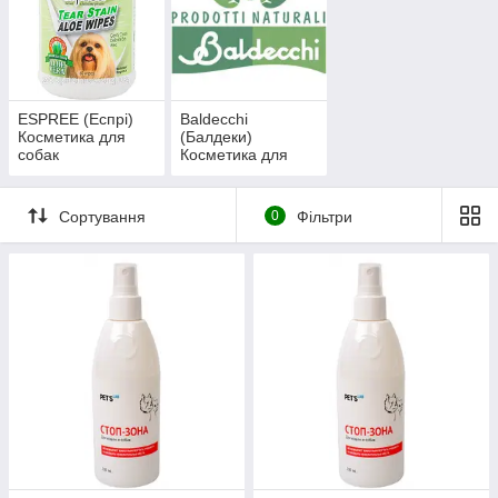
ESPREE (Еспрі)
Baldecchi
Косметика для
(Балдеки)
собак
Косметика для
собак
Сортування
0
Фільтри