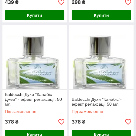
439
298
₴
₴
Купити
Купити
Baldecchi Духи "Канабіс
Джеа" - ефект релаксації. 50
Baldecchi Духи "Канабіс"-
мл.
ефект релаксації 50 мл
Під замовлення
Під замовлення
378
378
₴
₴
Купити
Купити