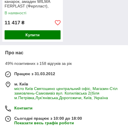
канарок, амадин WILMA
FERPLAST (Ферпласт),
83(76,5) - 67(62) - 158,5 см
В наявності
11 417
₴
Купити
Про нас
49% позитивних з 158 відгуків за рік
Працює з 31.03.2012
м. Київ
місто Київ Святошино центральний офіс, Магазин-Стіл
замовлень-Самовивіз вул. Копилівська 2(біля
м.Петрівка,Лук'янівська,Дорогожичи, Київ, Україна
Контакти
Сьогодні працює з 10:00 до 18:00
Показати весь графік роботи