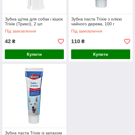
Зубна щітка для собак і кішок
Зубна паста Trixie з олією
Trixie (Триксі), 2 шт.
чайного дерева, 100 г
Під замовлення
Під замовлення
42
110
₴
₴
Купити
Купити
Зубна паста Trixie із запахом