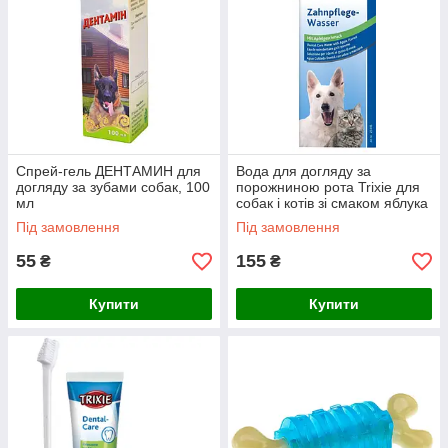
Спрей-гель ДЕНТАМИН для
Вода для догляду за
догляду за зубами собак, 100
порожниною рота Trixie для
мл
собак і котів зі смаком яблука
300 мл
Під замовлення
Під замовлення
55
155
₴
₴
Купити
Купити