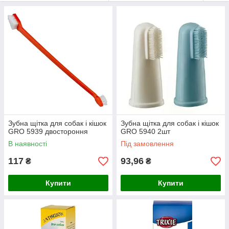
Зубна щітка для собак і кішок
Зубна щітка для собак і кішок
GRO 5939 двостороння
GRO 5940 2шт
В наявності
Під замовлення
117
93,96
₴
₴
Купити
Купити