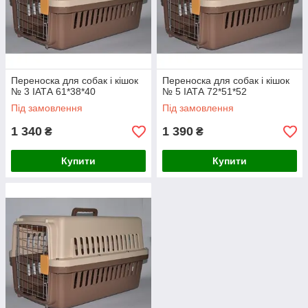
Переноска для собак і кішок
Переноска для собак і кішок
№ 3 ІАТА 61*38*40
№ 5 ІАТА 72*51*52
Під замовлення
Під замовлення
1 340
1 390
₴
₴
Купити
Купити