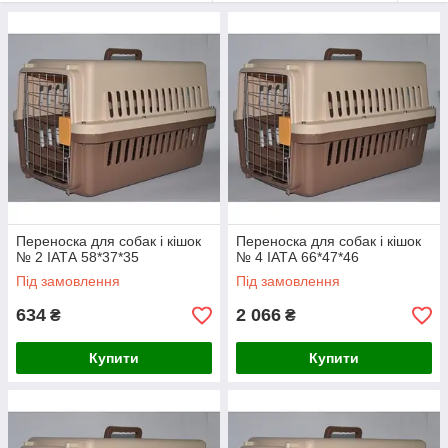
Переноска для собак і кішок
Переноска для собак і кішок
№ 2 ІАТА 58*37*35
№ 4 ІАТА 66*47*46
Під замовлення
Під замовлення
634
2 066
₴
₴
Купити
Купити