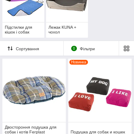
Підстилки для
Лежак KUNA +
кішок і собак
чохол
Сортування
0
Фільтри
Новинка
Двостороння подушка для
собак і котів Ferplast
Подушка для собак и кошек