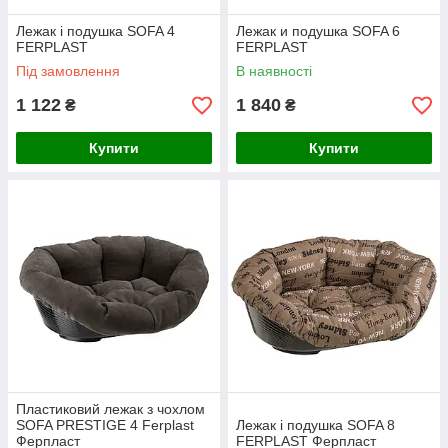
Лежак і подушка SOFA 4
Лежак и подушка SOFA 6
FERPLAST
FERPLAST
Під замовлення
В наявності
1 122
1 840
₴
₴
Купити
Купити
Пластиковий лежак з чохлом
SOFA PRESTIGE 4 Ferplast
Лежак і подушка SOFA 8
Ферпласт
FERPLAST Ферпласт