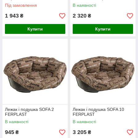
Під замовлення
В наявності
1 943
2 320
₴
₴
Купити
Купити
Лежак і подушка SOFA 2
Лежак і подушка SOFA 10
FERPLAST
FERPLAST
В наявності
В наявності
945
3 205
₴
₴