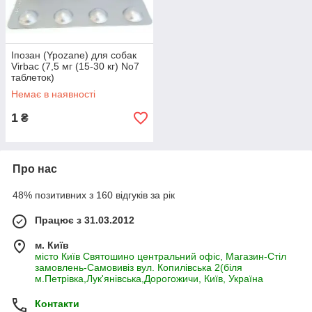
Іпозан (Ypozane) для собак
Virbac (7,5 мг (15-30 кг) No7
таблеток)
Немає в наявності
1
₴
Про нас
48% позитивних з 160 відгуків за рік
Працює з 31.03.2012
м. Київ
місто Київ Святошино центральний офіс, Магазин-Стіл
замовлень-Самовивіз вул. Копилівська 2(біля
м.Петрівка,Лук'янівська,Дорогожичи, Київ, Україна
Контакти