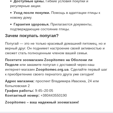
Доступные цены.
Гибкие условия покупки и
регулярные акции.
Уход после покупки.
Помощь в адаптации птицы к
новому дому.
Гарантия здоровья.
Прилагаются документы,
подтверждающие состояние птицы.
Зачем покупать попугая?
Попугай — это не только красивый домашний питомец, но и
верный друг. Он поднимет настроение своей активностью и
сможет стать полноценным членом вашей семьи.
Посетите зоомагазин Zoopitomec на Оболони ли
Подоле
или закажите попугая с доставкой через наш
интернет-магазин
Zoopitomec.org.ua
. Сделайте первый шаг
к приобретению своего пернатого друга уже сегодня!
Адрес магазина:
проспект Владимира Ивасюка, 24 или
Копыловская 2
График работы:
9:45–20:05
Контактный номер:
+380443550190
Zoopitomec – ваш надежный зоомагазин!