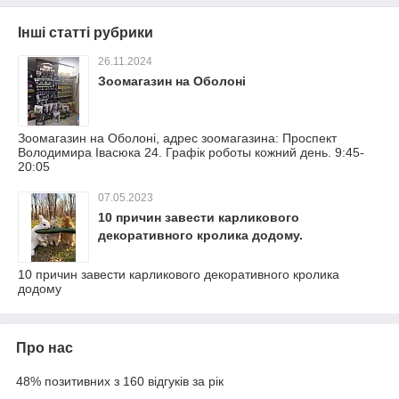
Інші статті рубрики
26.11.2024
Зоомагазин на Оболоні
Зоомагазин на Оболоні, адрес зоомагазина: Проспект
Володимира Івасюка 24. Графік роботы кожний день. 9:45-
20:05
07.05.2023
10 причин завести карликового
декоративного кролика додому.
10 причин завести карликового декоративного кролика
додому
Про нас
48% позитивних з 160 відгуків за рік