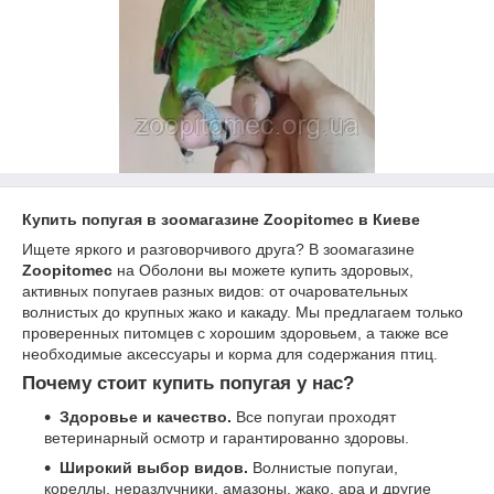
Купить попугая в зоомагазине Zoopitomec в Киеве
Ищете яркого и разговорчивого друга? В зоомагазине
Zoopitomec
на Оболони вы можете купить здоровых,
активных попугаев разных видов: от очаровательных
волнистых до крупных жако и какаду. Мы предлагаем только
проверенных питомцев с хорошим здоровьем, а также все
необходимые аксессуары и корма для содержания птиц.
Почему стоит купить попугая у нас?
Здоровье и качество.
Все попугаи проходят
ветеринарный осмотр и гарантированно здоровы.
Широкий выбор видов.
Волнистые попугаи,
кореллы, неразлучники, амазоны, жако, ара и другие