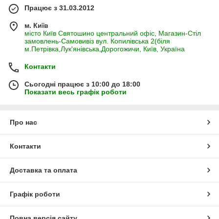
Працює з 31.03.2012
м. Київ
місто Київ Святошино центральний офіс, Магазин-Стіл
замовлень-Самовивіз вул. Копилівська 2(біля
м.Петрівка,Лук'янівська,Дорогожичи, Київ, Україна
Контакти
Сьогодні працює з 10:00 до 18:00
Показати весь графік роботи
Про нас
Контакти
Доставка та оплата
Графік роботи
Повна версія сайту