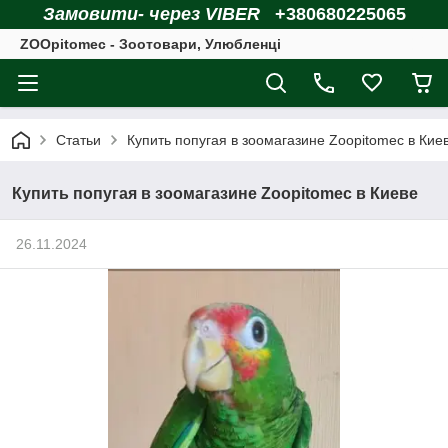
Замовити- через VIBER
+380680225065
ZOOpitomec - Зоотовари, Улюбленці
Статьи
Купить попугая в зоомагазине Zoopitomec в Кие
Купить попугая в зоомагазине Zoopitomec в Киеве
26.11.2024